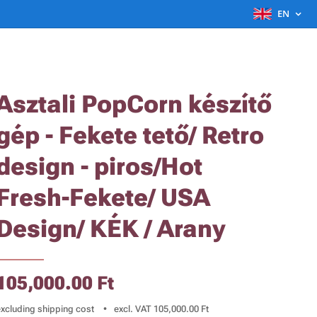
EN
Asztali PopCorn készítő
gép - Fekete tető/ Retro
design - piros/Hot
Fresh-Fekete/ USA
Design/ KÉK / Arany
105,000.00
Ft
excluding shipping cost
excl. VAT 105,000.00 Ft