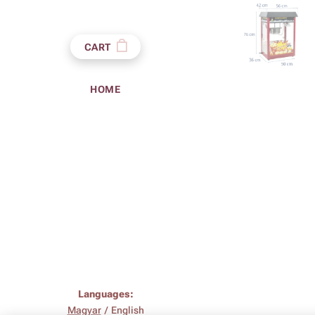
CART
HOME
Languages
Magyar
English