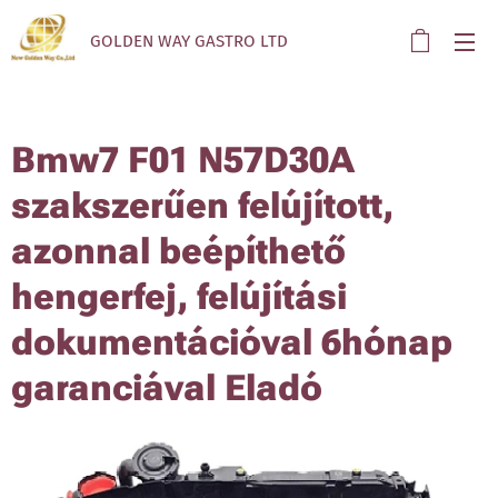
GOLDEN WAY GASTRO LTD
Bmw7 F01 N57D30A
szakszerűen felújított,
azonnal beépíthető
hengerfej, felújítási
dokumentációval 6hónap
garanciával Eladó