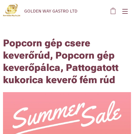
GOLDEN WAY GASTRO LTD
Popcorn gép csere
keverőrúd, Popcorn gép
keverőpálca, Pattogatott
kukorica keverő fém rúd