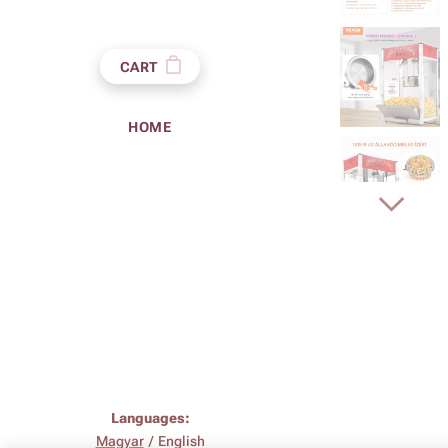
CART
HOME
Languages
Magyar
English