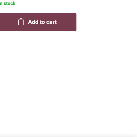
In stock
Add to cart