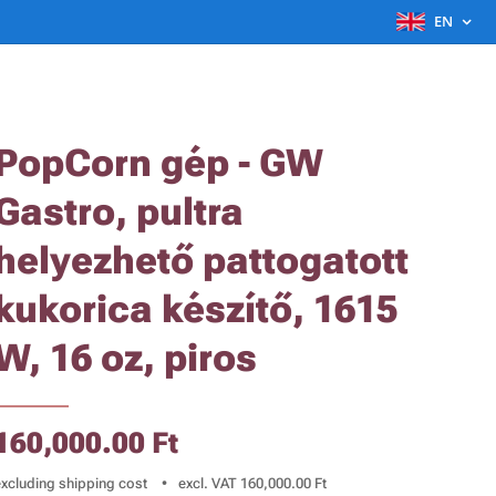
EN
PopCorn gép - GW
Gastro, pultra
helyezhető pattogatott
kukorica készítő, 1615
W, 16 oz, piros
160,000.00
Ft
excluding shipping cost
excl. VAT 160,000.00 Ft