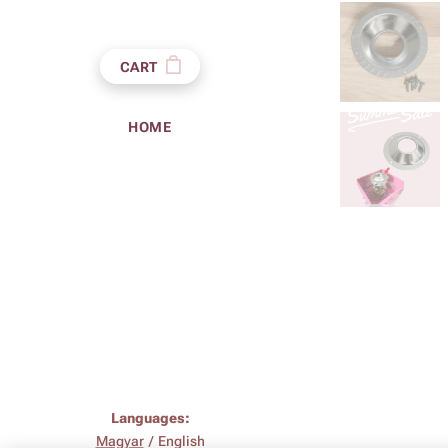
CART
HOME
Languages
Magyar
English