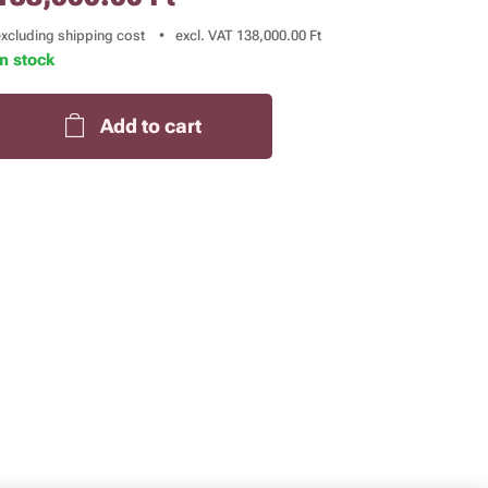
excluding shipping cost
excl. VAT 138,000.00 Ft
In stock
Add to cart