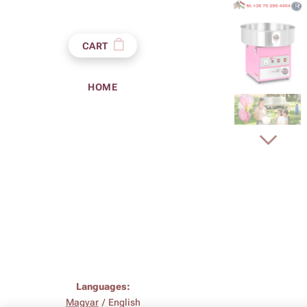
CART
HOME
Languages
Magyar
English