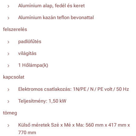
Alumínium alap, fedél és keret
Alumínium kazán teflon bevonattal
felszerelés
padlófűtés
világítás
1 Hőlámpa(k)
kapcsolat
Elektromos csatlakozás: 1N/PE / N / PE volt / 50 Hz
Teljesítmény: 1,50 kW
tömeg
Külső méretek Szé x Mé x Ma: 560 mm x 417 mm x
770 mm