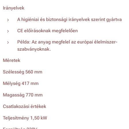
Irányelvek
A higiéniai és biztonsági irányelvek szerint gyártva
CE előírásoknak megfelelően
Példa: Az anyag megfelel az európai élelmiszer-
szabványoknak.
Méretek
Szélesség 560 mm
Mélység 417 mm
Magasság 770 mm
Csatlakozási értékek
Teljesítmény 1,50 kW