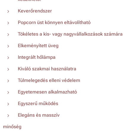
Keverőrendszer
Popcorn üst könnyen eltávolítható
Tökéletes a kis- vagy nagyvállalkozások számára
Elkeményített üveg
Integrált hőlámpa
Kiváló szakmai használatra
Túlmelegedés elleni védelem
Egyetemesen alkalmazható
Egyszerű működés
Elegáns és masszív
minőség