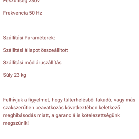
Feszültség 230V
Frekvencia 50 Hz
Szállítási Paraméterek:
Szállítási állapot összeállított
Szállítási mód áruszállítás
Súly 23 kg
Felhívjuk a figyelmet, hogy túlterhelésből fakadó, vagy más
szakszerűtlen beavatkozás következtében keletkező
meghibásodás miatt, a garanciális kötelezettségünk
megszűnik!