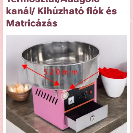
kanál/ Kihúzható fiók és
Matricázás