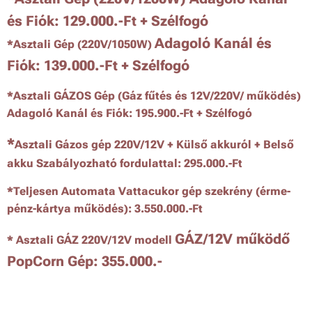
és Fiók:
129.000.-Ft
+ Szélfogó
Adagoló Kanál és
*
Asztali Gép (220V/1050W)
Fiók:
139.000.-Ft
+ Szélfogó
*Asztali GÁZOS Gép (Gáz fűtés és 12V/220V/ működés)
Adagoló Kanál és Fiók: 195.900.-Ft + Szélfogó
*
Asztali Gázos gép 220V/12V + Külső akkuról + Belső
akku Szabályozható fordulattal: 295.000.-Ft
*Teljesen Automata Vattacukor gép szekrény (érme-
pénz-kártya működés): 3.550.000.-Ft
GÁZ/12V működő
* Asztali GÁZ 220V/12V modell
PopCorn Gép:
355.000.-