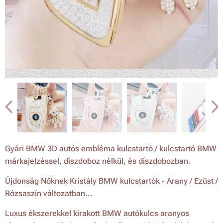
Gyári BMW 3D autós embléma kulcstartó / kulcstartó BMW
márkajelzéssel, díszdoboz nélkül, és díszdobozban.
Újdonság Nőknek Kristály BMW kulcstartók - Arany / Ezüst /
Rózsaszín változatban...
Luxus ékszerekkel kirakott BMW autókulcs aranyos