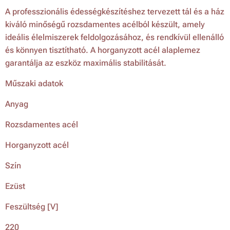
A professzionális édességkészítéshez tervezett tál és a ház
kiváló minőségű rozsdamentes acélból készült, amely
ideális élelmiszerek feldolgozásához, és rendkívül ellenálló
és könnyen tisztítható. A horganyzott acél alaplemez
garantálja az eszköz maximális stabilitását.
Műszaki adatok
Anyag
Rozsdamentes acél
Horganyzott acél
Szín
Ezüst
Feszültség [V]
220