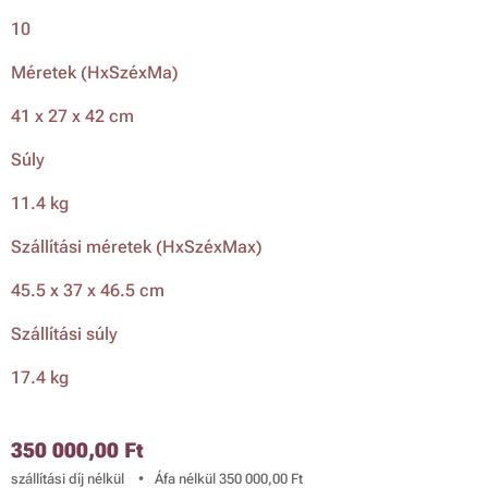
10
Méretek (HxSzéxMa)
41 x 27 x 42 cm
Súly
11.4 kg
Szállítási méretek (HxSzéxMax)
45.5 x 37 x 46.5 cm
Szállítási súly
17.4 kg
350 000,00
Ft
szállítási díj nélkül
Áfa nélkül 350 000,00 Ft