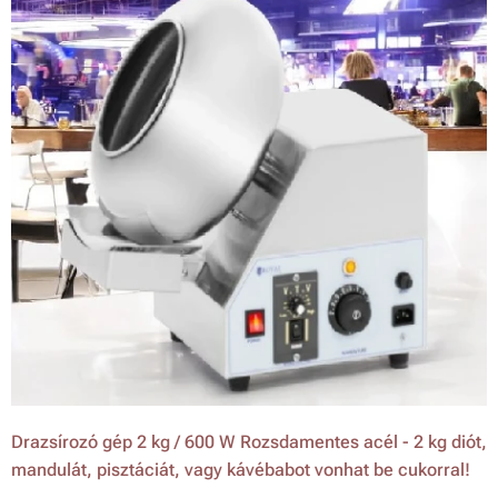
Drazsírozó gép 2 kg / 600 W Rozsdamentes acél - 2 kg diót,
mandulát, pisztáciát, vagy kávébabot vonhat be cukorral!