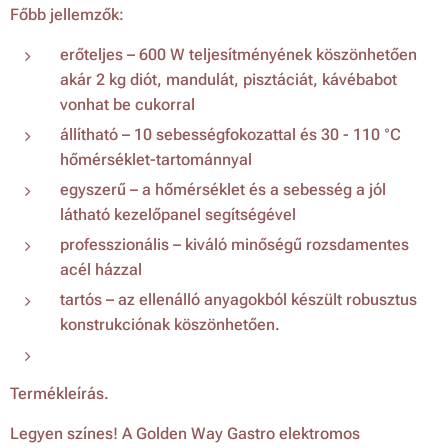
Főbb jellemzők:
erőteljes – 600 W teljesítményének köszönhetően
akár 2 kg diót, mandulát, pisztáciát, kávébabot
vonhat be cukorral
állítható – 10 sebességfokozattal és 30 - 110 °C
hőmérséklet-tartománnyal
egyszerű – a hőmérséklet és a sebesség a jól
látható kezelőpanel segítségével
professzionális – kiváló minőségű rozsdamentes
acél házzal
tartós – az ellenálló anyagokból készült robusztus
konstrukciónak köszönhetően.
Termékleírás.
Legyen színes! A Golden Way Gastro elektromos