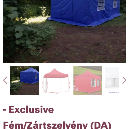
-
Exclusive
Fém/Zártszelvény (DA)