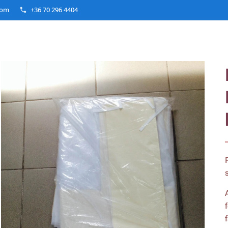
com
+36 70 296 4404