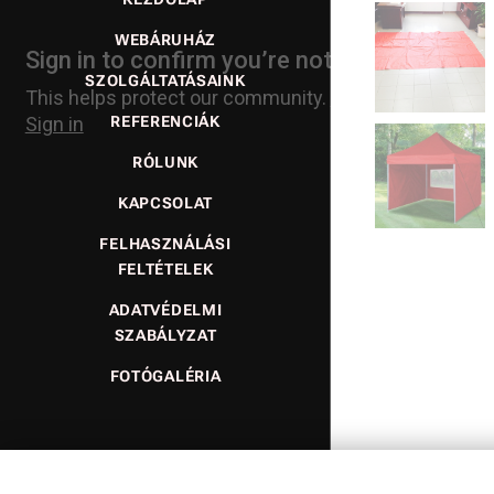
WEBÁRUHÁZ
SZOLGÁLTATÁSAINK
REFERENCIÁK
RÓLUNK
KAPCSOLAT
FELHASZNÁLÁSI
FELTÉTELEK
ADATVÉDELMI
SZABÁLYZAT
FOTÓGALÉRIA
Nyelvek