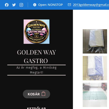
Open: NONSTOP
2013goldenway@gmail.
GOLDEN WAY
GASTRO
Az Ár megfog, a Minőség
Megtart!
KOSÁR
KEZDŐLAP