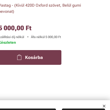
Vastag - (Kívül 420D Oxford szövet, Belül gumi
bevonat)
5 000,00
Ft
zállítási díj nélkül
Áfa nélkül 5 000,00 Ft
Készleten
Kosárba