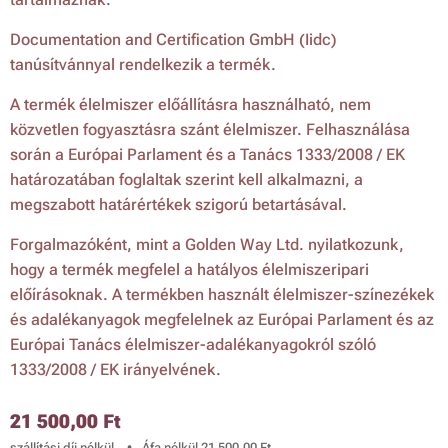
Documentation and Certification GmbH (Iidc)
tanúsítvánnyal rendelkezik a termék.
A termék élelmiszer előállításra használható, nem
közvetlen fogyasztásra szánt élelmiszer. Felhasználása
során a Európai Parlament és a Tanács 1333/2008 / EK
határozatában foglaltak szerint kell alkalmazni, a
megszabott határértékek szigorú betartásával.
Forgalmazóként, mint a Golden Way Ltd. nyilatkozunk,
hogy a termék megfelel a hatályos élelmiszeripari
előírásoknak. A termékben használt élelmiszer-színezékek
és adalékanyagok megfelelnek az Európai Parlament és az
Európai Tanács élelmiszer-adalékanyagokról szóló
1333/2008 / EK irányelvének.
21 500,00
Ft
szállítási díj nélkül
Áfa nélkül 21 500,00 Ft