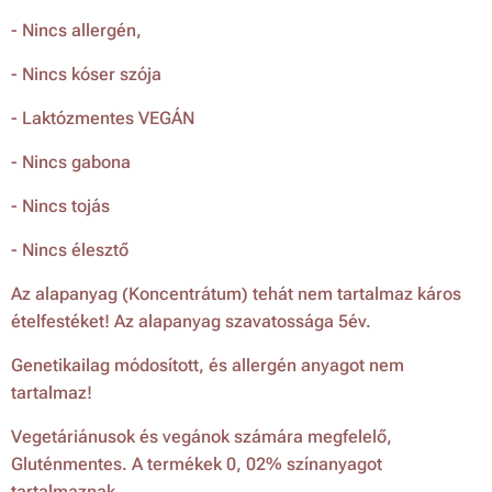
- Nincs allergén,
- Nincs kóser szója
- Laktózmentes VEGÁN
- Nincs gabona
- Nincs tojás
- Nincs élesztő
Az alapanyag (Koncentrátum) tehát nem tartalmaz káros
ételfestéket! Az alapanyag szavatossága 5év.
Genetikailag módosított, és allergén anyagot nem
tartalmaz!
Vegetáriánusok és vegánok számára megfelelő,
Gluténmentes. A termékek 0, 02% színanyagot
tartalmaznak.