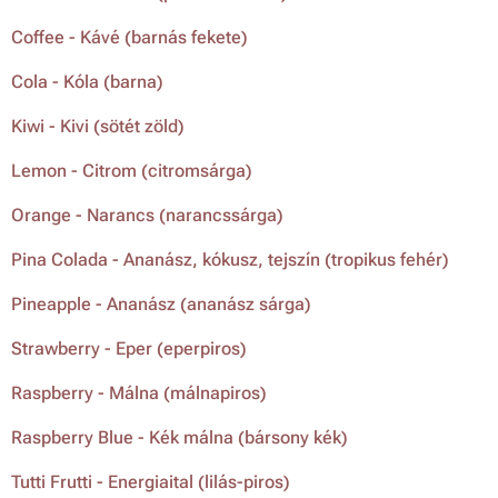
Coffee - Kávé (barnás fekete)
Cola - Kóla (barna)
Kiwi - Kivi (sötét zöld)
Lemon - Citrom (citromsárga)
Orange - Narancs (narancssárga)
Pina Colada - Ananász, kókusz, tejszín (tropikus fehér)
Pineapple - Ananász (ananász sárga)
Strawberry - Eper (eperpiros)
Raspberry - Málna (málnapiros)
Raspberry Blue - Kék málna (bársony kék)
Tutti Frutti - Energiaital (lilás-piros)