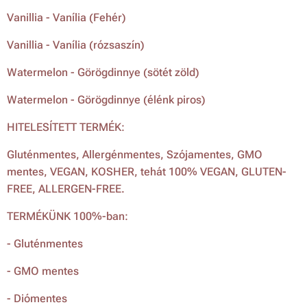
Vanillia - Vanília (Fehér)
Vanillia - Vanília (rózsaszín)
Watermelon - Görögdinnye (sötét zöld)
Watermelon - Görögdinnye (élénk piros)
HITELESÍTETT TERMÉK:
Gluténmentes, Allergénmentes, Szójamentes, GMO
mentes, VEGAN, KOSHER, tehát 100% VEGAN, GLUTEN-
FREE, ALLERGEN-FREE.
TERMÉKÜNK 100%-ban:
- Gluténmentes
- GMO mentes
- Diómentes