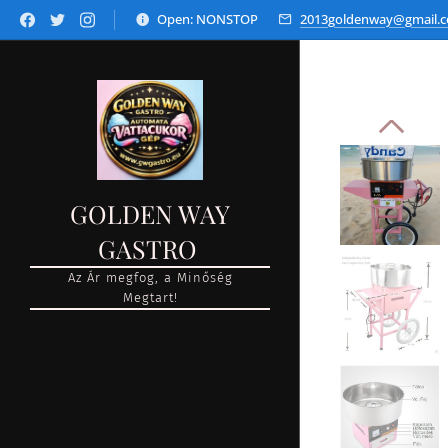
Open: NONSTOP
2013goldenway@gmail.
GOLDEN WAY
GASTRO
Az Ár megfog, a Minőség
Megtart!