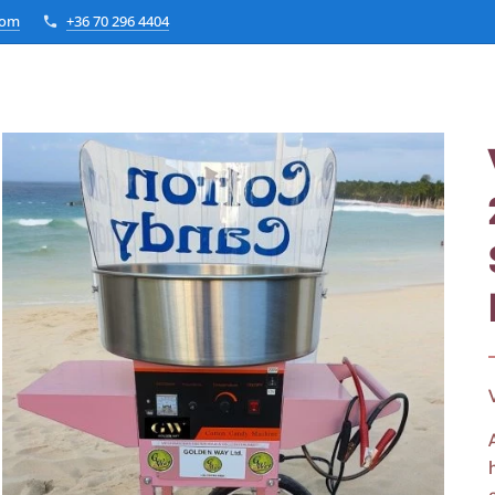
com
+36 70 296 4404