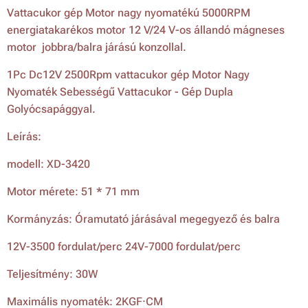
Vattacukor gép Motor nagy nyomatékú 5000RPM
energiatakarékos motor 12 V/24 V-os állandó mágneses
motor jobbra/balra járású konzollal.
1Pc Dc12V 2500Rpm vattacukor gép Motor Nagy
Nyomaték Sebességű Vattacukor - Gép Dupla
Golyócsapággyal.
Leírás:
modell: XD-3420
Motor mérete: 51 * 71 mm
Kormányzás: Óramutató járásával megegyező és balra
12V-3500 fordulat/perc 24V-7000 fordulat/perc
Teljesítmény: 30W
Maximális nyomaték: 2KGF·CM