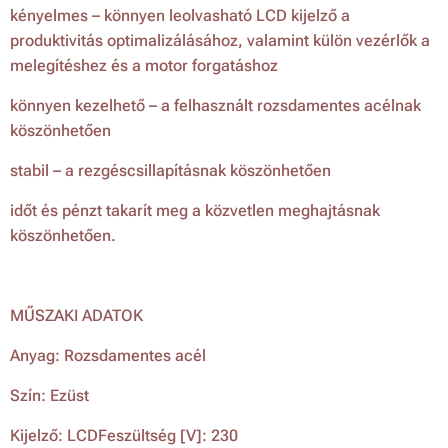
kényelmes – könnyen leolvasható LCD kijelző a
produktivitás optimalizálásához, valamint külön vezérlők a
melegítéshez és a motor forgatáshoz
könnyen kezelhető – a felhasznált rozsdamentes acélnak
köszönhetően
stabil – a rezgéscsillapításnak köszönhetően
időt és pénzt takarít meg a közvetlen meghajtásnak
köszönhetően.
MŰSZAKI ADATOK
Anyag: Rozsdamentes acél
Szín: Ezüst
Kijelző: LCDFeszültség [V]: 230