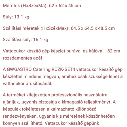
Méretek (HxSzéxMa): 62 x 62 x 45 cm
Súly: 13.1 kg
Szállítási méretek (HxSzéxMax): 64.5 x 64.5 x 48.5 cm
Szállítási súly: 16.1 kg
Vattacukor készítő gép készlet burával és hálóval - 62 cm -
rozsdamentes acél
A GWGASTRO Catering RCZK-SET4 vattacukor készítő gép
készlettel mindene megvan, amihez csak szüksége lehet a
vattacukor árusításánál.
A terméket kifejezetten professzionális használatra
ajánljuk, ugyanis biztosítja a kimagasló teljesítményt. A
készülék tökéletesen alkalmazható különböző
rendezvényeken, ugyanis kis méretének köszönhetően
könnyen szállítható. Vattacukor készítő gépünk